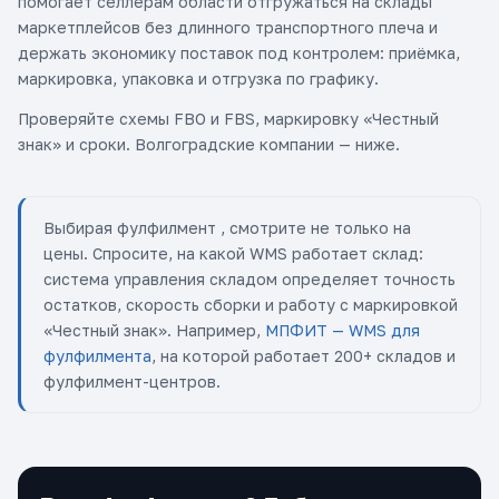
помогает селлерам области отгружаться на склады
маркетплейсов без длинного транспортного плеча и
держать экономику поставок под контролем: приёмка,
маркировка, упаковка и отгрузка по графику.
Проверяйте схемы FBO и FBS, маркировку «Честный
знак» и сроки. Волгоградские компании — ниже.
Выбирая фулфилмент , смотрите не только на
цены. Спросите, на какой WMS работает склад:
система управления складом определяет точность
остатков, скорость сборки и работу с маркировкой
«Честный знак». Например,
МПФИТ — WMS для
фулфилмента
, на которой работает 200+ складов и
фулфилмент-центров.