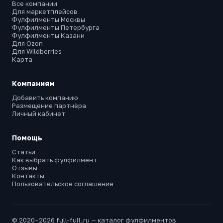
Все компании
Для маркетплейсов
Фулфилменты Москвы
Фулфилменты Петербурга
Фулфилменты Казани
Для Ozon
Для Wildberries
Карта
Компаниям
Добавить компанию
Размещение партнёра
Личный кабинет
Помощь
Статьи
Как выбрать фулфилмент
Отзывы
Контакты
Пользовательское соглашение
© 2020–2026 full-full.ru — каталог фулфилментов