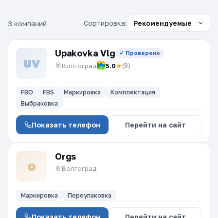
3 компаний
Сортировка:
Upakovka Vlg
✓ Проверено
UV
Волгоград
5.0
★
(8)
FBO
FBS
Маркировка
Комплектация
Выбраковка
Показать телефон
Перейти на сайт
Orgs
O
Волгоград
Маркировка
Переупаковка
Показать телефон
Перейти на сайт