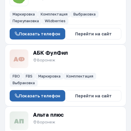
Маркировка
Комплектация
Выбраковка
Переупаковка
Wildberries
Показать телефон
Перейти на сайт
АБК ФулФил
АФ
Воронеж
FBO
FBS
Маркировка
Комплектация
Выбраковка
Показать телефон
Перейти на сайт
Альта плюс
АП
Воронеж