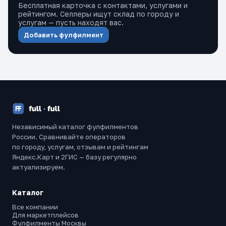
Бесплатная карточка с контактами, услугами и
рейтингом. Селлеры ищут склад по городу и
услугам — пусть находят вас.
Добавить фулфилмент
Независимый каталог фулфилментов
России. Сравнивайте операторов
по городу, услугам, отзывам и рейтингам
Яндекс.Карт и 2ГИС — базу регулярно
актуализируем.
Каталог
Все компании
Для маркетплейсов
Фулфилменты Москвы