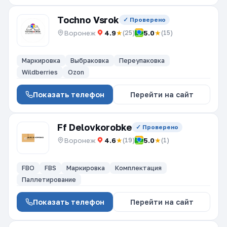
Tochno Vsrok
✓ Проверено
Воронеж
4.9
★
5.0
★
(25)
(15)
Маркировка
Выбраковка
Переупаковка
Wildberries
Ozon
Показать телефон
Перейти на сайт
Ff Delovkorobke
✓ Проверено
Воронеж
4.6
★
5.0
★
(19)
(1)
FBO
FBS
Маркировка
Комплектация
Паллетирование
Показать телефон
Перейти на сайт