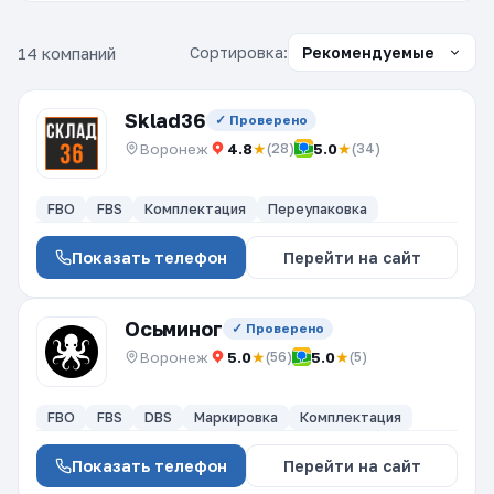
14 компаний
Сортировка:
Sklad36
✓ Проверено
Воронеж
4.8
★
5.0
★
(28)
(34)
FBO
FBS
Комплектация
Переупаковка
Показать телефон
Перейти на сайт
Осьминог
✓ Проверено
Воронеж
5.0
★
5.0
★
(56)
(5)
FBO
FBS
DBS
Маркировка
Комплектация
Показать телефон
Перейти на сайт