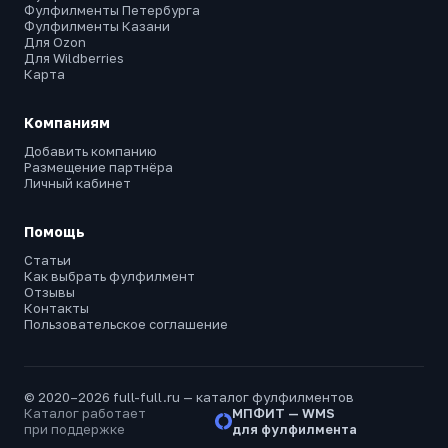
Фулфилменты Петербурга
Фулфилменты Казани
Для Ozon
Для Wildberries
Карта
Компаниям
Добавить компанию
Размещение партнёра
Личный кабинет
Помощь
Статьи
Как выбрать фулфилмент
Отзывы
Контакты
Пользовательское соглашение
© 2020–2026 full-full.ru — каталог фулфилментов
Каталог работает
МПФИТ — WMS
при поддержке
для фулфилмента