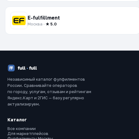
E-fulfillment
Москва ·
★ 5.0
Независимый каталог фулфилментов
России. Сравнивайте операторов
по городу, услугам, отзывам и рейтингам
Яндекс.Карт и 2ГИС — базу регулярно
актуализируем.
Каталог
Все компании
Для маркетплейсов
Фулфилменты Москвы