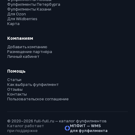
Фулфилменты Петербурга
Фулфилменты Казани
Для Ozon
Для Wildberries
Карта
Компаниям
Добавить компанию
Размещение партнёра
Личный кабинет
Помощь
Статьи
Как выбрать фулфилмент
Отзывы
Контакты
Пользовательское соглашение
© 2020–2026 full-full.ru — каталог фулфилментов
Каталог работает
МПФИТ — WMS
при поддержке
для фулфилмента