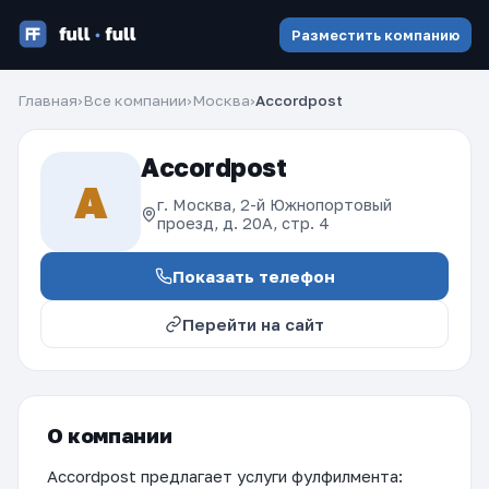
Разместить компанию
Главная
›
Все компании
›
Москва
›
Accordpost
Accordpost
A
г. Москва, 2-й Южнопортовый
проезд, д. 20А, стр. 4
Показать телефон
Перейти на сайт
О компании
Accordpost предлагает услуги фулфилмента: