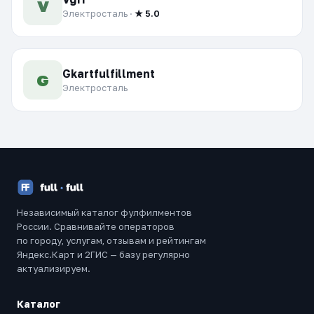
V
Электросталь ·
★ 5.0
Gkartfulfillment
G
Электросталь
Независимый каталог фулфилментов
России. Сравнивайте операторов
по городу, услугам, отзывам и рейтингам
Яндекс.Карт и 2ГИС — базу регулярно
актуализируем.
Каталог