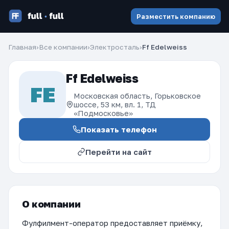
Разместить компанию
Главная
›
Все компании
›
Электросталь
›
Ff Edelweiss
Ff Edelweiss
FE
Московская область, Горьковское
шоссе, 53 км, вл. 1, ТД
«Подмосковье»
Показать телефон
Перейти на сайт
О компании
Фулфилмент-оператор предоставляет приёмку,