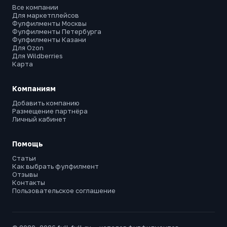
Все компании
Для маркетплейсов
Фулфилменты Москвы
Фулфилменты Петербурга
Фулфилменты Казани
Для Ozon
Для Wildberries
Карта
Компаниям
Добавить компанию
Размещение партнёра
Личный кабинет
Помощь
Статьи
Как выбрать фулфилмент
Отзывы
Контакты
Пользовательское соглашение