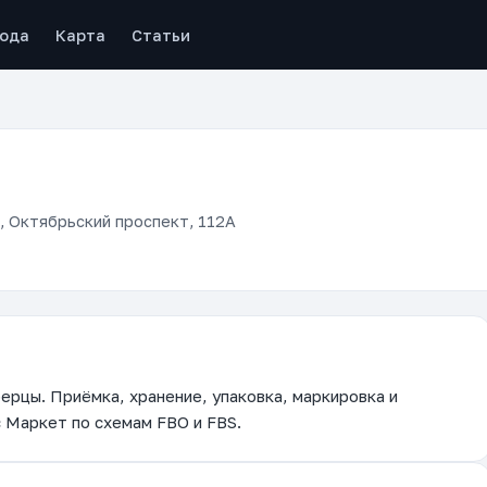
рода
Карта
Статьи
 Октябрьский проспект, 112А
рцы. Приёмка, хранение, упаковка, маркировка и
с Маркет по схемам FBO и FBS.