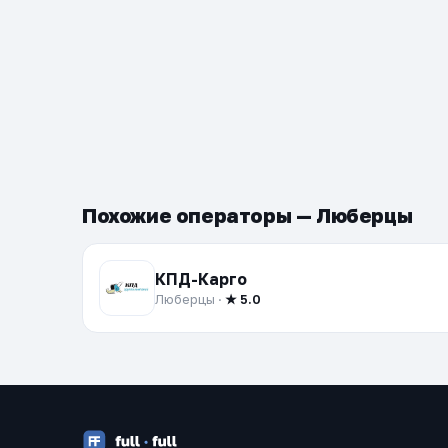
Похожие операторы — Люберцы
КПД-Карго
Люберцы ·
★ 5.0