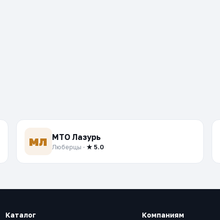
МТО Лазурь
МЛ
Люберцы ·
★ 5.0
Каталог
Компаниям