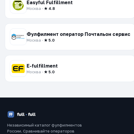
Easyful Fulfillment
Москва ·
★ 4.8
Фулфилмент оператор Почтальон cервис
Москва ·
★ 5.0
E-fulfillment
Москва ·
★ 5.0
Независимый каталог фулфилментов
России. Сравнивайте операторов