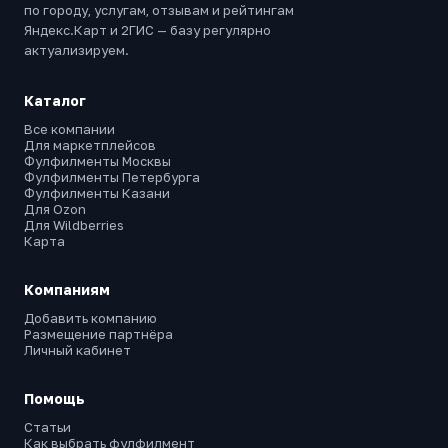
по городу, услугам, отзывам и рейтингам
Яндекс.Карт и 2ГИС — базу регулярно
актуализируем.
Каталог
Все компании
Для маркетплейсов
Фулфилменты Москвы
Фулфилменты Петербурга
Фулфилменты Казани
Для Ozon
Для Wildberries
Карта
Компаниям
Добавить компанию
Размещение партнёра
Личный кабинет
Помощь
Статьи
Как выбрать фулфилмент