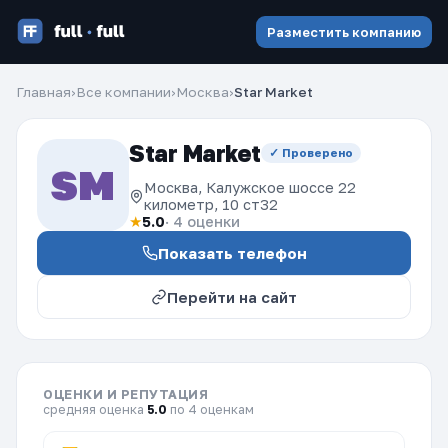
Разместить компанию
Главная
›
Все компании
›
Москва
›
Star Market
Star Market
✓ Проверено
SM
Москва, Калужское шоссе 22
километр, 10 ст32
★
5.0
· 4 оценки
Показать телефон
Перейти на сайт
ОЦЕНКИ И РЕПУТАЦИЯ
средняя оценка
5.0
по 4 оценкам