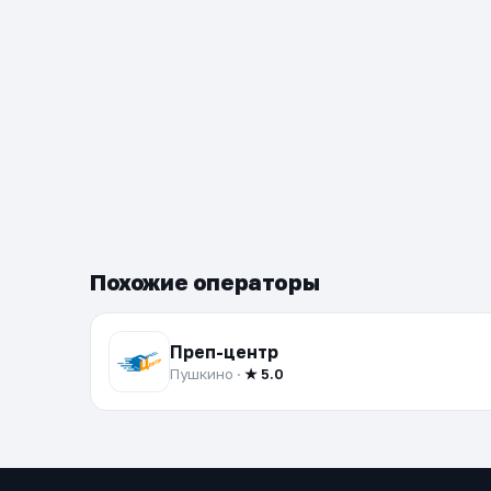
Похожие операторы
Преп-центр
Пушкино ·
★ 5.0