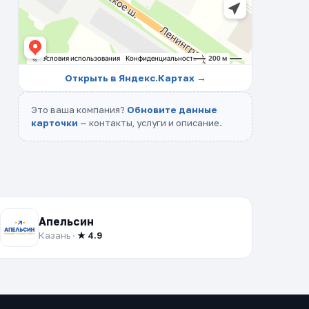
Открыть в Яндекс.Картах →
Это ваша компания?
Обновите данные
карточки
— контакты, услуги и описание.
Апельсин
Казань ·
★ 4.9