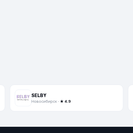
SELBY
Новосибирск ·
★ 4.9