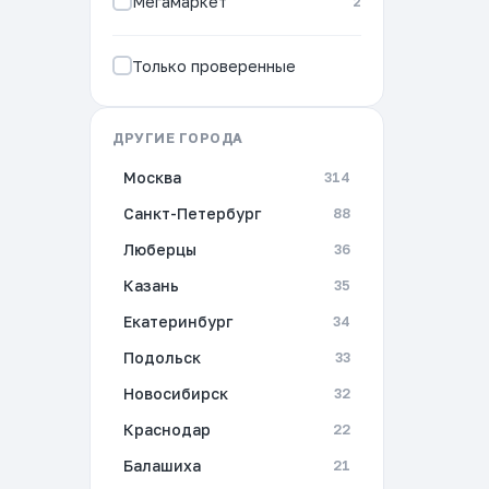
Мегамаркет
2
Только проверенные
ДРУГИЕ ГОРОДА
Москва
314
Санкт-Петербург
88
Люберцы
36
Казань
35
Екатеринбург
34
Подольск
33
Новосибирск
32
Краснодар
22
Балашиха
21