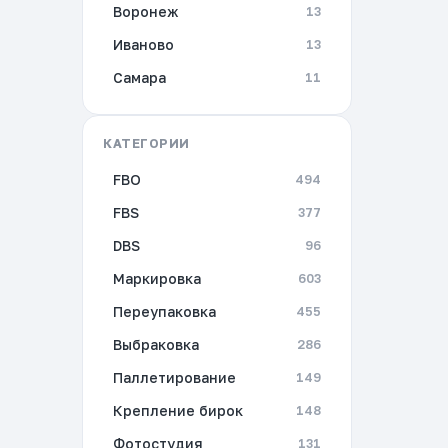
Воронеж
13
Иваново
13
Самара
11
КАТЕГОРИИ
FBO
494
FBS
377
DBS
96
Маркировка
603
Переупаковка
455
Выбраковка
286
Паллетирование
149
Крепление бирок
148
Фотостудия
131