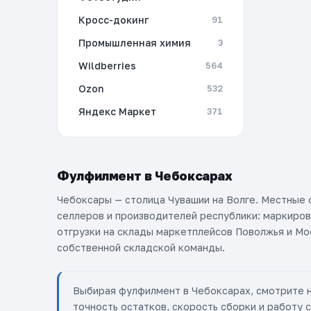
Кросс-докинг
91
Промышленная химия
3
Wildberries
564
Ozon
532
Яндекс Маркет
371
Фулфилмент в Чебоксарах
Чебоксары — столица Чувашии на Волге. Местные
селлеров и производителей республики: маркиров
отгрузки на склады маркетплейсов Поволжья и М
собственной складской команды.
Выбирая фулфилмент в Чебоксарах, смотрите н
точность остатков, скорость сборки и работу 