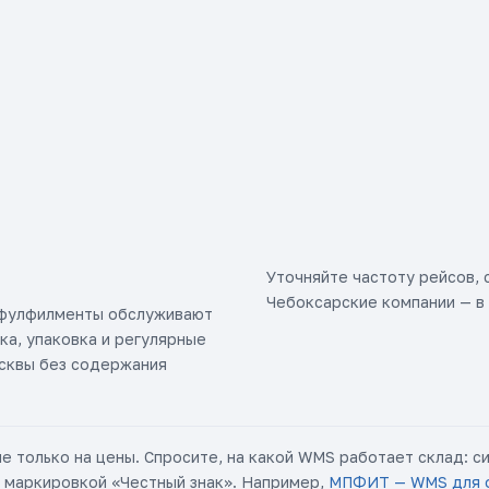
Уточняйте частоту рейсов, 
Чебоксарские компании — в 
 фулфилменты обслуживают
ка, упаковка и регулярные
осквы без содержания
е только на цены. Спросите, на какой WMS работает склад: 
с маркировкой «Честный знак». Например,
МПФИТ — WMS для 