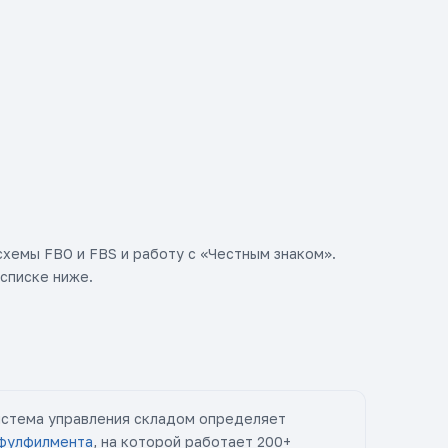
схемы FBO и FBS и работу с «Честным знаком».
списке ниже.
система управления складом определяет
фулфилмента
, на которой работает 200+