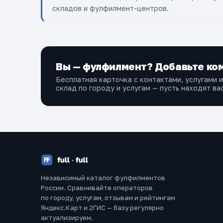
складов и фулфилмент-центров.
Вы — фулфилмент? Добавьте ком
Бесплатная карточка с контактами, услугами 
склад по городу и услугам — пусть находят вас
Независимый каталог фулфилментов
России. Сравнивайте операторов
по городу, услугам, отзывам и рейтингам
Яндекс.Карт и 2ГИС — базу регулярно
актуализируем.