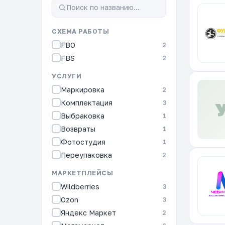
СХЕМА РАБОТЫ
FBO
2
FBS
2
УСЛУГИ
Маркировка
2
Комплектация
3
Выбраковка
1
Возвраты
1
Фотостудия
1
Переупаковка
2
МАРКЕТПЛЕЙСЫ
Wildberries
3
Ozon
3
Яндекс Маркет
2