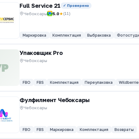
Full Service 21
✓ Проверено
Чебоксары
5.0
★
(11)
Маркировка
Комплектация
Выбраковка
Фотостуд
Упаковщик Pro
Чебоксары
УP
FBO
FBS
Комплектация
Переупаковка
Wildberrie
Фулфилмент Чебоксары
Чебоксары
FBO
FBS
Маркировка
Комплектация
Возвраты