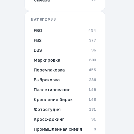
КАТЕГОРИИ
FBO
494
FBS
377
DBS
96
Маркировка
603
Переупаковка
455
Выбраковка
286
Паллетирование
149
Крепление бирок
148
Фотостудия
131
Кросс-докинг
91
Промышленная химия
3