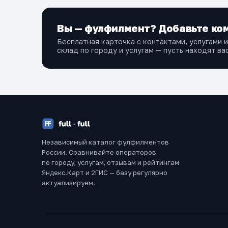
Вы — фулфилмент? Добавьте ком
Бесплатная карточка с контактами, услугами 
склад по городу и услугам — пусть находят вас
Независимый каталог фулфилментов
России. Сравнивайте операторов
по городу, услугам, отзывам и рейтингам
Яндекс.Карт и 2ГИС — базу регулярно
актуализируем.