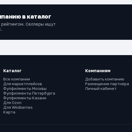
панию в каталог
и рейтингом. Селлеры ищут
.
Каталог
Компаниям
Все компании
Добавить компанию
Для маркетплейсов
Размещение партнёра
Фулфилменты Москвы
Личный кабинет
Фулфилменты Петербурга
Фулфилменты Казани
Для Ozon
Для Wildberries
Карта