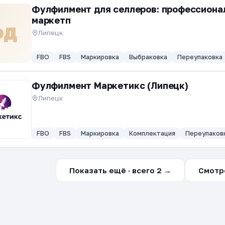
Фулфилмент для селлеров: профессиона
маркетп
ФД
Липецк
FBO
FBS
Маркировка
Выбраковка
Переупаковка
Фулфилмент Маркетикс (Липецк)
Липецк
FBO
FBS
Маркировка
Комплектация
Переупаков
Показать ещё · всего 2 →
Смотр