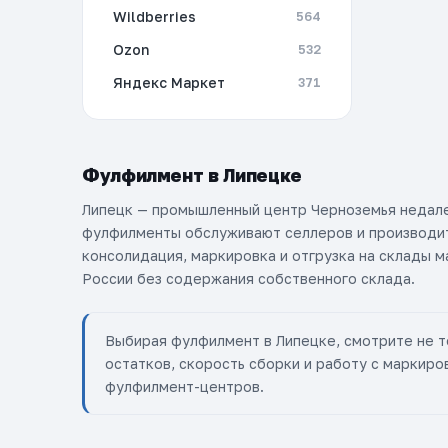
Wildberries
564
Ozon
532
Яндекс Маркет
371
Фулфилмент в Липецке
Липецк — промышленный центр Черноземья недале
фулфилменты обслуживают селлеров и производит
консолидация, маркировка и отгрузка на склады 
России без содержания собственного склада.
Выбирая фулфилмент в Липецке, смотрите не т
остатков, скорость сборки и работу с маркиро
фулфилмент-центров.