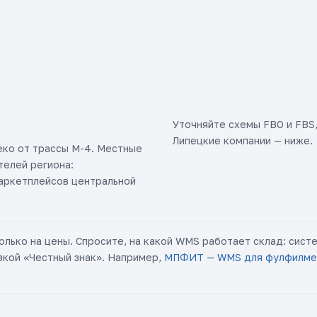
Уточняйте схемы FBO и FBS,
Липецкие компании — ниже.
ко от трассы М-4. Местные
елей региона:
маркетплейсов центральной
олько на цены. Спросите, на какой WMS работает склад: сис
вкой «Честный знак». Например,
МПФИТ — WMS для фулфилме