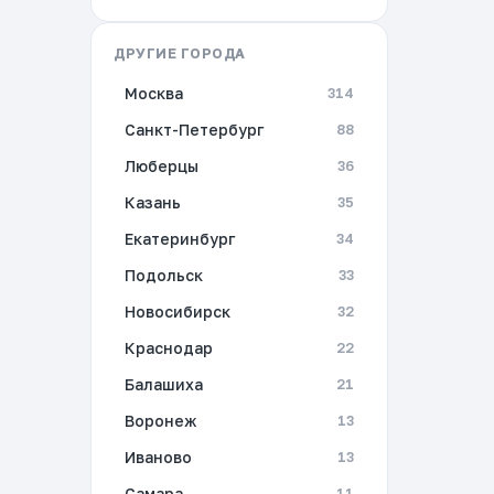
ДРУГИЕ ГОРОДА
Москва
314
Санкт-Петербург
88
Люберцы
36
Казань
35
Екатеринбург
34
Подольск
33
Новосибирск
32
Краснодар
22
Балашиха
21
Воронеж
13
Иваново
13
Самара
11