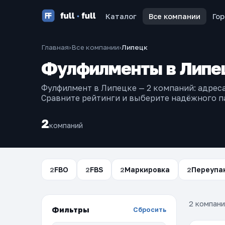
Каталог
Все компании
Го
Главная
›
Все компании
›
Липецк
Фулфилменты в Липе
Фулфилмент в Липецке — 2 компаний: адреса
Сравните рейтинги и выберите надёжного п
2
компаний
FBO
FBS
Маркировка
Переупа
2
2
2
2
2 компани
Фильтры
Сбросить