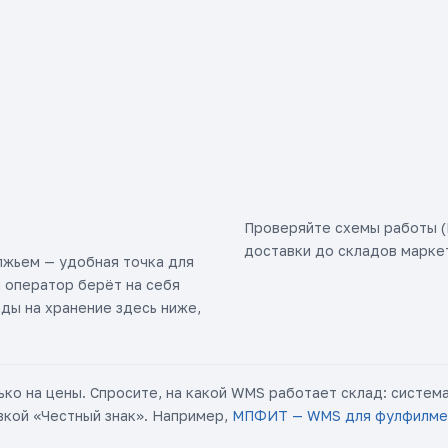
Проверяйте схемы работы (F
доставки до складов маркет
лжьем — удобная точка для
й оператор берёт на себя
оды на хранение здесь ниже,
ько на цены. Спросите, на какой WMS работает склад: систем
вкой «Честный знак». Например,
МПФИТ — WMS для фулфилме