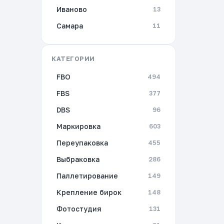
Иваново
13
Самара
11
КАТЕГОРИИ
FBO
494
FBS
377
DBS
96
Маркировка
603
Переупаковка
455
Выбраковка
286
Паллетирование
149
Крепление бирок
148
Фотостудия
131