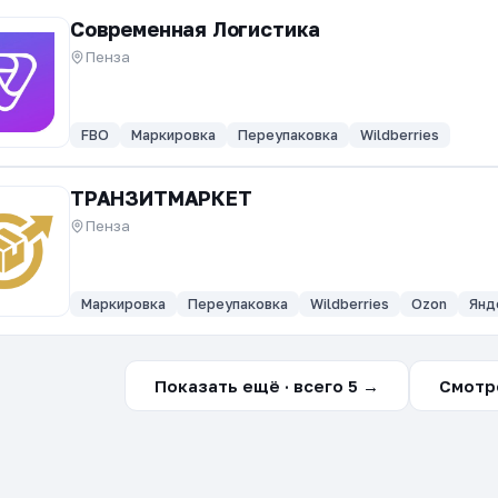
Современная Логистика
Пенза
FBO
Маркировка
Переупаковка
Wildberries
ТРАНЗИТМАРКЕТ
Пенза
Маркировка
Переупаковка
Wildberries
Ozon
Янд
Показать ещё · всего 5 →
Смотр