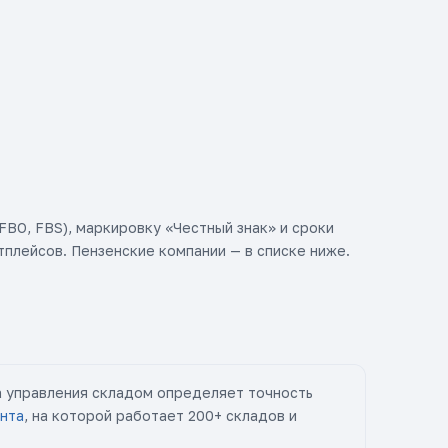
BO, FBS), маркировку «Честный знак» и сроки
плейсов. Пензенские компании — в списке ниже.
а управления складом определяет точность
нта
, на которой работает 200+ складов и