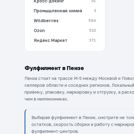
Кросс-докинг
91
Промышленная химия
3
Wildberries
564
Ozon
532
Яндекс Маркет
371
Фулфилмент в Пензе
Пенза стоит на трассе М-5 между Москвой и Пово
селлеров области и соседних регионов. Локальны
приёмку, упаковку, маркировку и отгрузку, а расх
чем в миллионниках.
Выбирая фулфилмент в Пензе, смотрите не тол
остатков, скорость сборки и работу с маркиро
фулфилмент-центров.