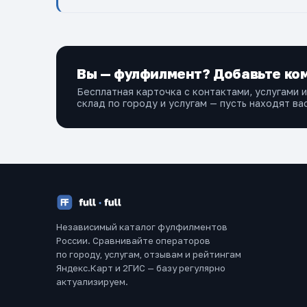
Вы — фулфилмент? Добавьте ком
Бесплатная карточка с контактами, услугами 
склад по городу и услугам — пусть находят вас
Независимый каталог фулфилментов
России. Сравнивайте операторов
по городу, услугам, отзывам и рейтингам
Яндекс.Карт и 2ГИС — базу регулярно
актуализируем.