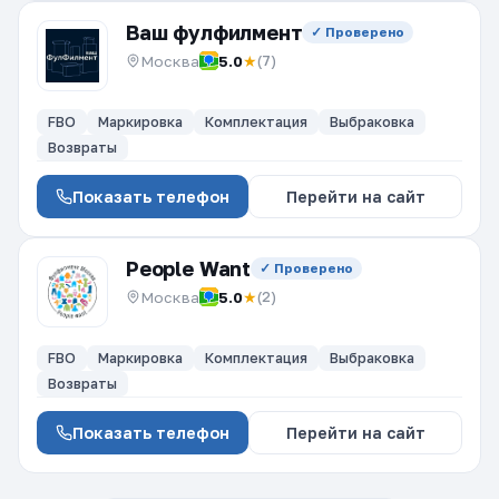
Ваш фулфилмент
✓ Проверено
Москва
5.0
★
(7)
FBO
Маркировка
Комплектация
Выбраковка
Возвраты
Показать телефон
Перейти на сайт
People Want
✓ Проверено
Москва
5.0
★
(2)
FBO
Маркировка
Комплектация
Выбраковка
Возвраты
Показать телефон
Перейти на сайт