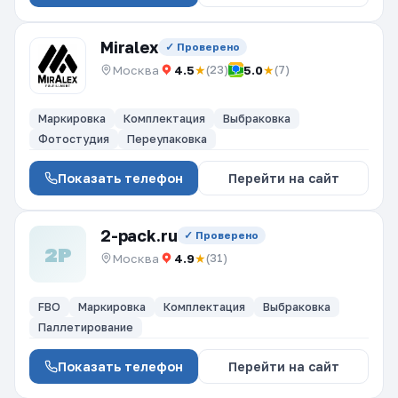
Miralex
✓ Проверено
Москва
4.5
★
5.0
★
(23)
(7)
Маркировка
Комплектация
Выбраковка
Фотостудия
Переупаковка
Показать телефон
Перейти на сайт
2-pack.ru
✓ Проверено
2P
Москва
4.9
★
(31)
FBO
Маркировка
Комплектация
Выбраковка
Паллетирование
Показать телефон
Перейти на сайт