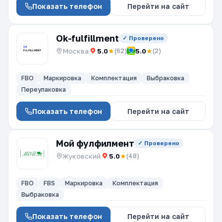
Показать телефон
Перейти на сайт
Ok-fulfillment
✓ Проверено
Москва
5.0
★
5.0
★
(62)
(2)
FBO
Маркировка
Комплектация
Выбраковка
Переупаковка
Показать телефон
Перейти на сайт
Мой фулфилмент
✓ Проверено
Жуковский
5.0
★
(48)
FBO
FBS
Маркировка
Комплектация
Выбраковка
Показать телефон
Перейти на сайт