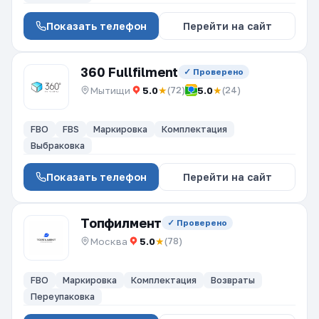
Показать телефон
Перейти на сайт
360 Fullfilment
✓ Проверено
Мытищи
5.0
★
5.0
★
(72)
(24)
FBO
FBS
Маркировка
Комплектация
Выбраковка
Показать телефон
Перейти на сайт
Топфилмент
✓ Проверено
Москва
5.0
★
(78)
FBO
Маркировка
Комплектация
Возвраты
Переупаковка