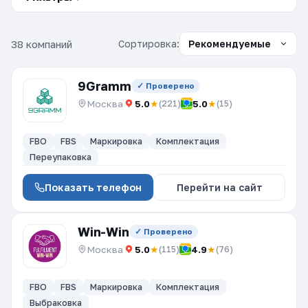
38 компаний
Сортировка:
9Gramm
✓ Проверено
Москва
5.0
★
5.0
★
(221)
(15)
FBO
FBS
Маркировка
Комплектация
Переупаковка
Показать телефон
Перейти на сайт
Win-Win
✓ Проверено
Москва
5.0
★
4.9
★
(115)
(76)
FBO
FBS
Маркировка
Комплектация
Выбраковка