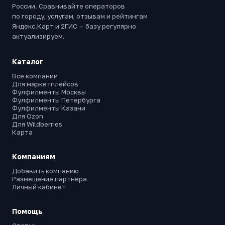
России. Сравнивайте операторов
по городу, услугам, отзывам и рейтингам
Яндекс.Карт и 2ГИС — базу регулярно
актуализируем.
Каталог
Все компании
Для маркетплейсов
Фулфилменты Москвы
Фулфилменты Петербурга
Фулфилменты Казани
Для Ozon
Для Wildberries
Карта
Компаниям
Добавить компанию
Размещение партнёра
Личный кабинет
Помощь