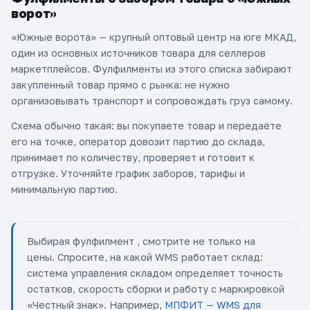
ворот»
«Южные ворота» — крупный оптовый центр на юге МКАД,
один из основных источников товара для селлеров
маркетплейсов. Фулфилменты из этого списка забирают
закупленный товар прямо с рынка: не нужно
организовывать транспорт и сопровождать груз самому.
Схема обычно такая: вы покупаете товар и передаёте
его на точке, оператор довозит партию до склада,
принимает по количеству, проверяет и готовит к
отгрузке. Уточняйте график заборов, тарифы и
минимальную партию.
Выбирая фулфилмент , смотрите не только на
цены. Спросите, на какой WMS работает склад:
система управления складом определяет точность
остатков, скорость сборки и работу с маркировкой
«Честный знак». Например,
МПФИТ — WMS для