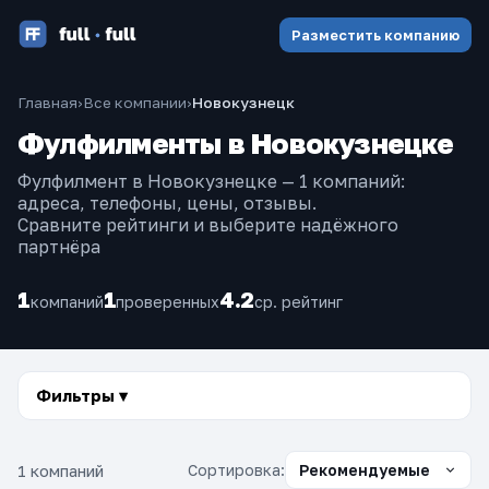
Разместить компанию
Главная
›
Все компании
›
Новокузнецк
Фулфилменты в Новокузнецке
Фулфилмент в Новокузнецке — 1 компаний:
адреса, телефоны, цены, отзывы.
Сравните рейтинги и выберите надёжного
партнёра
1
1
4.2
компаний
проверенных
ср. рейтинг
Фильтры ▾
1 компаний
Сортировка: