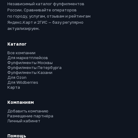
Независимый каталог фулфилментов
России. Сравнивайте операторов
по городу, услугам, отзывам и рейтингам
Яндекс.Карт и 2ГИС — базу регулярно
актуализируем.
Каталог
Все компании
Для маркетплейсов
Фулфилменты Москвы
Фулфилменты Петербурга
Фулфилменты Казани
Для Ozon
Для Wildberries
Карта
Компаниям
Добавить компанию
Размещение партнёра
Личный кабинет
Помощь