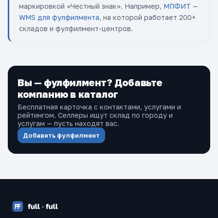
маркировкой «Честный знак». Например,
МПФИТ —
WMS для фулфилмента
, на которой работает 200+
складов и фулфилмент-центров.
Вы — фулфилмент? Добавьте
компанию в каталог
Бесплатная карточка с контактами, услугами и
рейтингом. Селлеры ищут склад по городу и
услугам — пусть находят вас.
Добавить фулфилмент