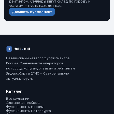
рейтингом. Селлеры ищут склад по городу и
услугам — пусть находят вас.
Добавить фулфилмент
Независимый каталог фулфилментов
России. Сравнивайте операторов
по городу, услугам, отзывам и рейтингам
Яндекс.Карт и 2ГИС — базу регулярно
актуализируем.
Каталог
Все компании
Для маркетплейсов
Фулфилменты Москвы
Фулфилменты Петербурга