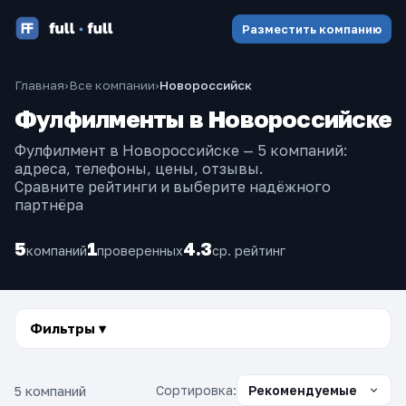
Разместить компанию
Главная
›
Все компании
›
Новороссийск
Фулфилменты в Новороссийске
Фулфилмент в Новороссийске — 5 компаний:
адреса, телефоны, цены, отзывы.
Сравните рейтинги и выберите надёжного
партнёра
5
1
4.3
компаний
проверенных
ср. рейтинг
Фильтры ▾
5 компаний
Сортировка: