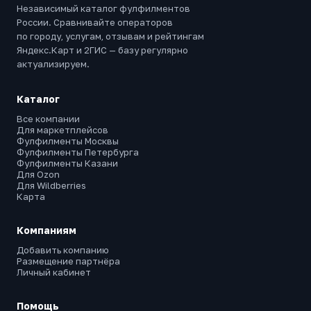
Независимый каталог фулфилментов
России. Сравнивайте операторов
по городу, услугам, отзывам и рейтингам
Яндекс.Карт и 2ГИС — базу регулярно
актуализируем.
Каталог
Все компании
Для маркетплейсов
Фулфилменты Москвы
Фулфилменты Петербурга
Фулфилменты Казани
Для Ozon
Для Wildberries
Карта
Компаниям
Добавить компанию
Размещение партнёра
Личный кабинет
Помощь