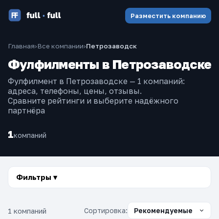
Разместить компанию
Главная
›
Все компании
›
Петрозаводск
Фулфилменты в Петрозаводске
Фулфилмент в Петрозаводске — 1 компаний:
адреса, телефоны, цены, отзывы.
Сравните рейтинги и выберите надёжного
партнёра
1
компаний
Фильтры ▾
1 компаний
Сортировка: