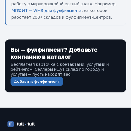
работу с маркировкой «Честный знак». Например,
МПФИТ — WMS для фулфилмента
, на которой
работает 200+ складов и фулфилмент-центров.
Вы — фулфилмент? Добавьте
компанию в каталог
Бесплатная карточка с контактами, услугами и
рейтингом. Селлеры ищут склад по городу и
услугам — пусть находят вас.
Добавить фулфилмент